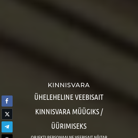
KINNISVARA
ÜHELEHELINE VEEBISAIT
KINNISVARA MÜÜGIKS /
ÜÜRIMISEKS
OBJEKTI PERSONAALNE VEEBISAIT NÄITAB