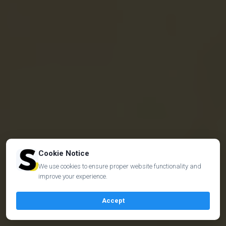
Cookie Notice
We use cookies to ensure proper website functionality and
improve your experience.
Accept