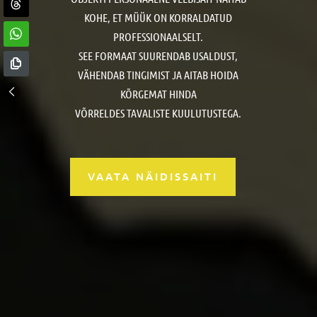
KOHE, ET MÜÜK ON KORRALDATUD
PROFESSIONAALSELT.
SEE FORMAAT SUURENDAB USALDUST,
VÄHENDAB TINGIMIST JA AITAB HOIDA
KÕRGEMAT HINDA
VÕRRELDES TAVALISTE KUULUTUSTEGA.
VAATA NÄIDISSAITI