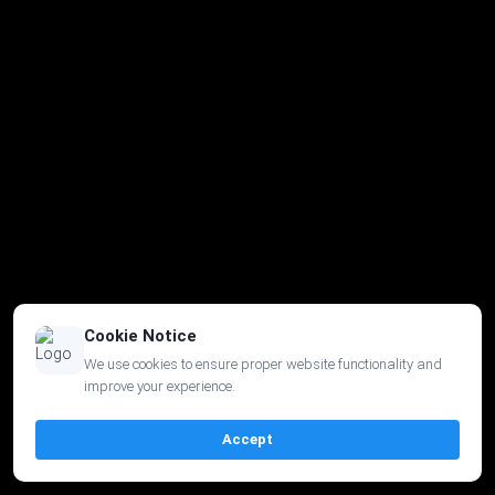
Cookie Notice
We use cookies to ensure proper website functionality and
improve your experience.
Accept