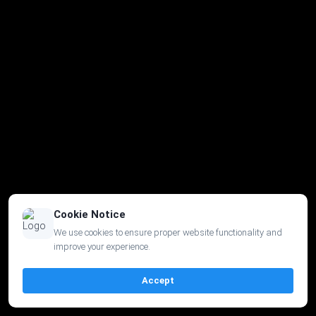
Cookie Notice
We use cookies to ensure proper website functionality and
improve your experience.
Accept