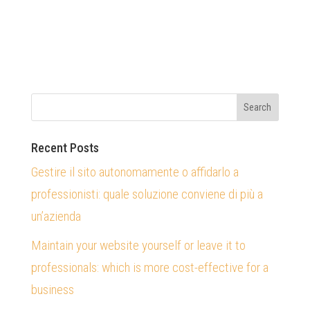
Зарегистрироваться
Forgot your password?
Recent Posts
Gestire il sito autonomamente o affidarlo a
professionisti: quale soluzione conviene di più a
un’azienda
Maintain your website yourself or leave it to
professionals: which is more cost-effective for a
business