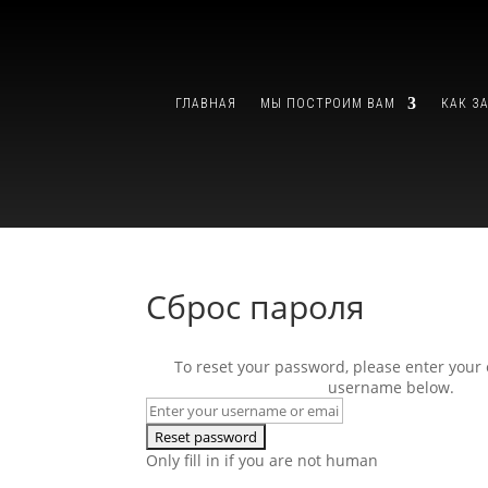
ГЛАВНАЯ
МЫ ПОСТРОИМ ВАМ
КАК З
Сброс пароля
To reset your password, please enter your
username below.
Only fill in if you are not human