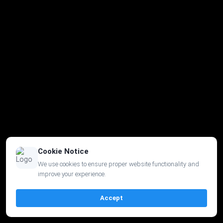
Cookie Notice
We use cookies to ensure proper website functionality and
improve your experience.
Accept